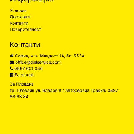
Условия
Доставки
Контакти
Поверителност
Контакти
София, ж.к. Младост 1А, бл. 553А
office@dielservice.com
0887 601 036
Facebook
За Пловдив
гр. Пловдив ул. Владая 8 / Автосервиз Тракия/ 0897
88 63 84