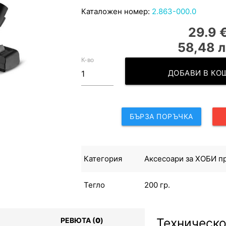
Каталожен номер:
2.863-000.0
29.9 
58,48 л
К-во
ДОБАВИ В К
БЪРЗА ПОРЪЧКА
Категория
Аксесоари за ХОБИ п
Тегло
200 гр.
Техническо
РЕВЮТА (
0
)