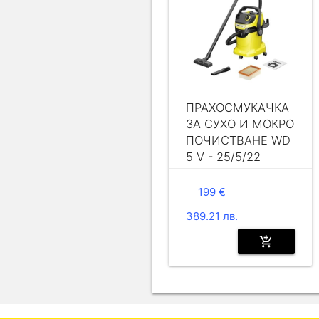
ПРАХОСМУКАЧКА
ЗА СУХО И МОКРО
ПОЧИСТВАНЕ WD
5 V - 25/5/22
199 €
389.21 лв.
add_shopping_cart