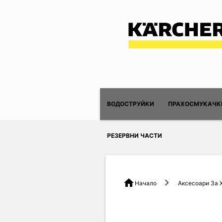
ВОДОСТРУЙКИ
ПРАХОСМУКАЧК
РЕЗЕРВНИ ЧАСТИ
home
Начало
Аксесоари За 