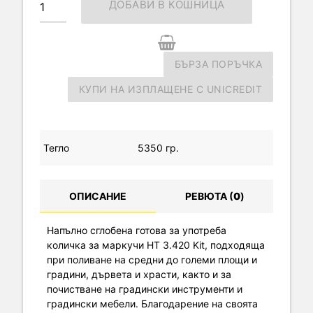
ДОБАВИ В КОШНИЦА
БЪРЗА ПОРЪЧКА
КУПИ НА ИЗПЛАЩЕНЕ С UNICREDIT
Тегло
5350 гр.
ОПИСАНИЕ
РЕВЮТА (
0
)
Напълно сглобена готова за употреба
количка за маркучи НТ 3.420 Kit, подходяща
при поливане на средни до големи площи и
градини, дървета и храсти, както и за
почистване на градински инструменти и
градински мебели. Благодарение на своята