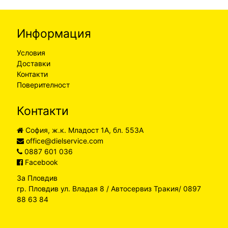
Информация
Условия
Доставки
Контакти
Поверителност
Контакти
София, ж.к. Младост 1А, бл. 553А
office@dielservice.com
0887 601 036
Facebook
За Пловдив
гр. Пловдив ул. Владая 8 / Автосервиз Тракия/ 0897
88 63 84