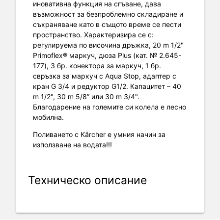
иновативна функция на сгъване, дава
възможност за безпроблемно складиране и
съхраняване като в същото време се пести
пространство. Характеризира се с:
регулируема по височина дръжка, 20 m 1/2"
Primoflex® маркуч, дюза Plus (кат. № 2.645-
177), 3 бр. конектора за маркуч, 1 бр.
свръзка за маркуч с Aqua Stop, адаптер с
кран G 3/4 и редуктор G1/2. Капацитет – 40
m 1/2", 30 m 5/8” или 30 m 3/4".
Благодарение на големите си колела е лесно
мобилна.
Поливането с Kärcher е умния начин за
използване на водата!!!
Техническо описание