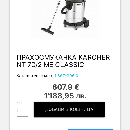
ПРАХОСМУКАЧКА KARCHER
NT 70/2 ME CLASSIC
Каталожен номер:
1.667-306.0
607.9 €
1'188,95 лв.
К-во
ДОБАВИ В КОШНИЦА