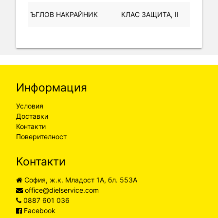
ЪГЛОВ НАКРАЙНИК
КЛАС ЗАЩИТА, IІ
Информация
Условия
Доставки
Контакти
Поверителност
Контакти
София, ж.к. Младост 1А, бл. 553А
office@dielservice.com
0887 601 036
Facebook