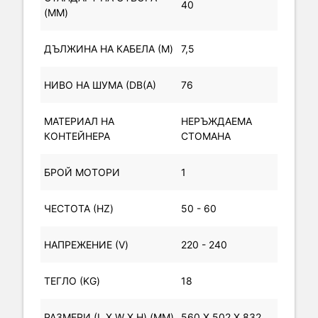
40
(MM)
ДЪЛЖИНА НА КАБЕЛА (M)
7,5
НИВО НА ШУМА (DB(A)
76
МАТЕРИАЛ НА
НЕРЪЖДАЕМА
КОНТЕЙНЕРА
СТОМАНА
БРОЙ МОТОРИ
1
ЧЕСТОТА (HZ)
50 - 60
НАПРЕЖЕНИЕ (V)
220 - 240
ТЕГЛО (KG)
18
РАЗМЕРИ (L X W X H) (MM)
560 X 502 X 832