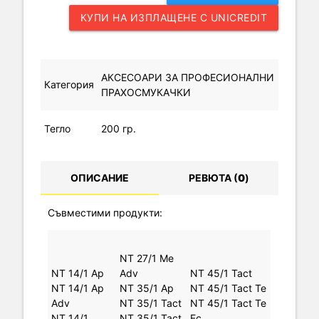
КУПИ НА ИЗПЛАЩЕНЕ С UNICREDIT
АКСЕСОАРИ ЗА ПРОФЕСИОНАЛНИ
Категория
ПРАХОСМУКАЧКИ
Тегло
200 гр.
ОПИСАНИЕ
РЕВЮТА (
0
)
Съвместими продукти:
NT 27/1 Me
NT 14/1 Ap
Adv
NT 45/1 Tact
NT 14/1 Ap
NT 35/1 Ap
NT 45/1 Tact Te
Adv
NT 35/1 Tact
NT 45/1 Tact Te
NT 14/1
NT 35/1 Tact
Ec