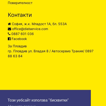
Поверителност
Контакти
София, ж.к. Младост 1А, бл. 553А
office@dielservice.com
0887 601 036
Facebook
За Пловдив
гр. Пловдив ул. Владая 8 / Автосервиз Тракия/ 0897
88 63 84
Този уебсайт използва "бисквитки"