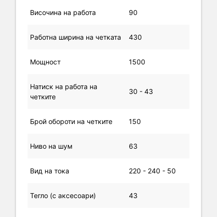
Височина на работа
90
Работна ширина на четката
430
Мощност
1500
Натиск на работа на
30 - 43
четките
Брой обороти на четките
150
Ниво на шум
63
Вид на тока
220 - 240 - 50
Тегло (с аксесоари)
43