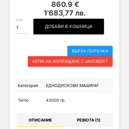
860.9 €
1'683,77 лв.
К-во
ДОБАВИ В КОШНИЦА
БЪРЗА ПОРЪЧКА
КУПИ НА ИЗПЛАЩЕНЕ С UNICREDIT
Категория
ЕДНОДИСКОВИ МАШИНИ
Тегло
43000 гр.
ОПИСАНИЕ
РЕВЮТА (
1
)