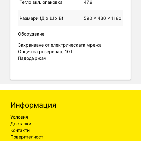
Тегло вкл. опаковка
47,9
Размери (Д х Ш х В)
590 x 430 x 1180
Оборудване
Захранване от електрическата мрежа
Опция за резервоар, 10 l
Падодържач
Информация
Условия
Доставки
Контакти
Поверителност