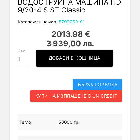
ВОДОСТРУЙНА МАШИНА HD
9/20-4 S ST Classic
Каталожен номер:
5793960-01
2013.98 €
3'939,00 лв.
К-во
ДОБАВИ В КОШНИЦА
БЪРЗА ПОРЪЧКА
КУПИ НА ИЗПЛАЩЕНЕ С UNICREDIT
Тегло
50000 гр.