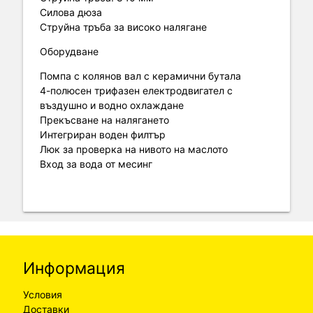
Силова дюза
Струйна тръба за високо налягане
Оборудване
Помпа с колянов вал с керамични бутала
4-полюсен трифазен електродвигател с
въздушно и водно охлаждане
Прекъсване на налягането
Интегриран воден филтър
Люк за проверка на нивото на маслото
Вход за вода от месинг
Информация
Условия
Доставки