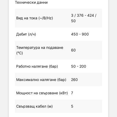
Технически данни
3 / 376 - 424 /
Вид на тока (~/В/Hz)
50
Дебит (л/ч)
450 - 900
Температура на подаване
60
(°C)
Работно налягане (бар)
50 - 200
Максимално налягане (бар)
260
Мощност на свързване (кВт)
7
Свързващ кабел (м)
5