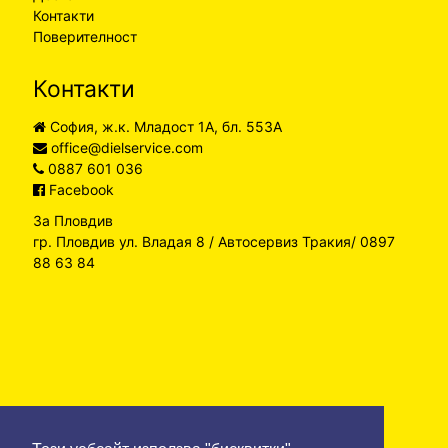
Контакти
Поверителност
Контакти
София, ж.к. Младост 1А, бл. 553А
office@dielservice.com
0887 601 036
Facebook
За Пловдив
гр. Пловдив ул. Владая 8 / Автосервиз Тракия/ 0897
88 63 84