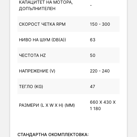
КАПАЦИТЕТ НА МОТОРА,
-
ДОПЪЛНИТЕЛЕН
СКОРОСТ ЧЕТКА RPM
150 - 300
НИВО НА ШУМ (DB(A))
63
ЧЕСТОТА HZ
50
НАПРЕЖЕНИЕ (V)
220 - 240
ТЕГЛО (KG)
47
660 X 430 X
РАЗМЕРИ (L X W X H) (MM)
1 180
СТАНДАРТНА ОКОМПЛЕКТОВКА: