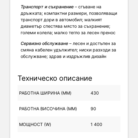
Транспорт и съхранение
– сгъване на
дръжката; компактни размери, позволяващи
транспорт дори в автомобил; малкият
диаметър спестява място за съхранение;
големи колела; малко тегло за лесен пренос
Сервизно обслужване
– лесен и достъпен за
смяна кабелен удължител; ниски разходи за
обслужване; здрав и издръжлив дизайн
Техническо описание
РАБОТНА ШИРИНА (MM)
430
РАБОТНА ВИСОЧИНА (MM)
90
МОЩНОСТ (W)
1 400