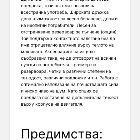
предавка, този автомат позволява
всестранна употреба. Широката дръжка
дава възможност за лесно боравене, дори и
на неопитни потребители. Лесен за
отстраняване резервоар за пълнене (опция).
Той поддържа контактното налягане без да
има отрицателно влияние върху теглото на
машината. Аксесоарите са изцяло
съобразени така, че да отговорят на всички
нужди на потребителя – размер на
резервоара, четки в различни степени на
твърдост, различни подложки и т.н. Работа с
оптимално използване на почистващата сила
и ниско ниво на шум. Като опция се
предлага поставяне на допълнителна тежест
върху корпуса на двигателя.
Предимства: