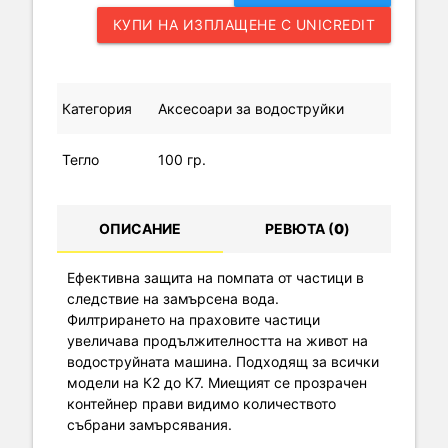
КУПИ НА ИЗПЛАЩЕНЕ С UNICREDIT
Категория
Аксесоари за водоструйки
Тегло
100 гр.
ОПИСАНИЕ
РЕВЮТА (
0
)
Ефективна защита на помпата от частици в
следствие на замърсена вода.
Филтрирането на праховите частици
увеличава продължителността на живот на
водоструйната машина. Подходящ за всички
модели на К2 до К7. Миещият се прозрачен
контейнер прави видимо количеството
събрани замърсявания.