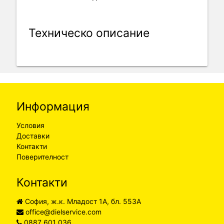
Техническо описание
Информация
Условия
Доставки
Контакти
Поверителност
Контакти
София, ж.к. Младост 1А, бл. 553А
office@dielservice.com
0887 601 036