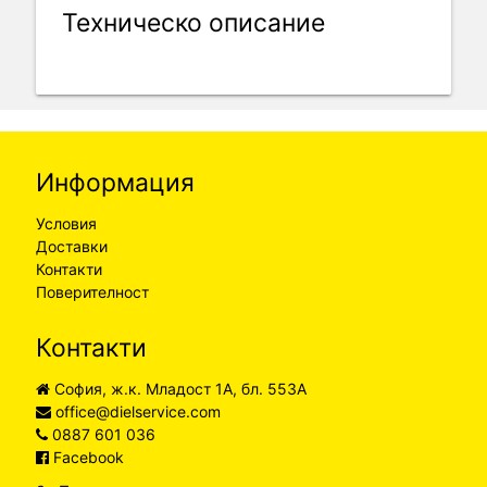
Техническо описание
Информация
Условия
Доставки
Контакти
Поверителност
Контакти
София, ж.к. Младост 1А, бл. 553А
office@dielservice.com
0887 601 036
Facebook