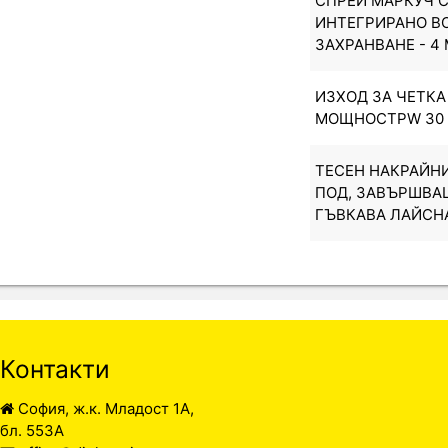
СПРЕЙ МАРКУЧ 
ИНТЕГРИРАНО В
ЗАХРАНВАНЕ - 4 
ИЗХОД ЗА ЧЕТКА
МОЩНОСТPW 30
ТЕСЕН НАКРАЙНИ
ПОД, ЗАВЪРШВА
ГЪВКАВА ЛАЙСН
Контакти
София, ж.к. Младост 1А,
бл. 553А