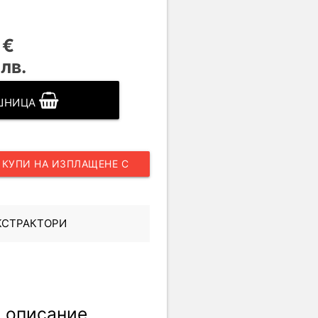
 €
лв.
ОШНИЦА
КУПИ НА ИЗПЛАЩЕНЕ С
UNICREDIT
КСТРАКТОРИ
 описание