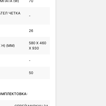
МПАТА (W)
70
ТЕЛ ЧЕТКА
-
26
580 X 460
 H) (MM)
X 930
-
50
ОМПЛЕКТОВКА: