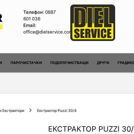
Телефон
: 0887
601 036
Email
:
office@dielservice.com
И
ПАРОЧИСТАЧКИ
ПОДОПОЧИСТВАЩИ
ДРУГИ
ГРАДИН
 Екстрактори
Екстрактор Puzzi 30/4
ЕКСТРАКТОР PUZZI 30