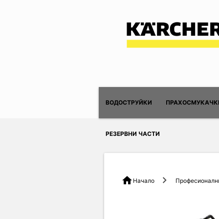
ВОДОСТРУЙКИ
ПРАХОСМУКАЧК
РЕЗЕРВНИ ЧАСТИ
home
Начало
Професионални