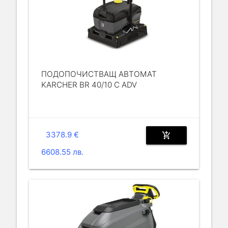
ПОДОПОЧИСТВАЩ АВТОМАТ
KARCHER BR 40/10 C ADV
3378.9 €
add_shopping_cart
6608.55 лв.