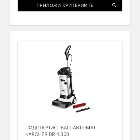
ПРИЛОЖИ КРИТЕРИИТЕ
search
ПОДОПОЧИСТВАЩ АВТОМАТ
KARCHER BR 4.300