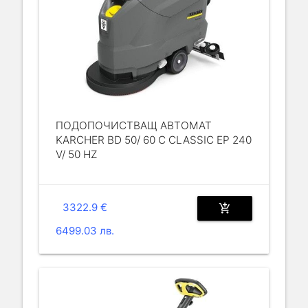
ПОДОПОЧИСТВАЩ АВТОМАТ
KARCHER BD 50/ 60 C CLASSIC EP 240
V/ 50 HZ
3322.9 €
add_shopping_cart
6499.03 лв.