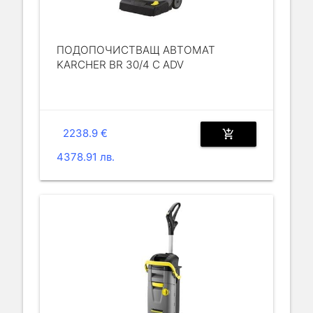
ПОДОПОЧИСТВАЩ АВТОМАТ
KARCHER BR 30/4 C ADV
2238.9 €
add_shopping_cart
4378.91 лв.