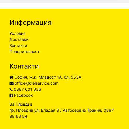
Информация
Условия
Доставки
Контакти
Поверителност
Контакти
София, ж.к. Младост 1А, бл. 553А
office@dielservice.com
0887 601 036
Facebook
За Пловдив
гр. Пловдив ул. Владая 8 / Автосервиз Тракия/ 0897
88 63 84