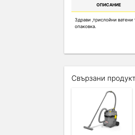
ОПИСАНИЕ
Здрави ,трислойни ватени 
опаковка.
Свързани продук