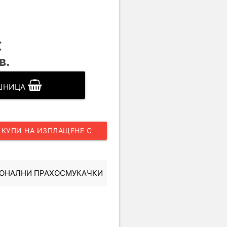
€
в.
ОШНИЦА
КУПИ НА ИЗПЛАЩЕНЕ С
UNICREDIT
ИОНАЛНИ ПРАХОСМУКАЧКИ