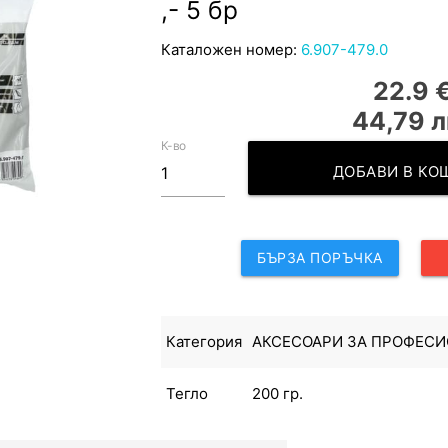
,- 5 бр
Каталожен номер:
6.907-479.0
22.9 
44,79 л
К-во
ДОБАВИ В К
БЪРЗА ПОРЪЧКА
Категория
АКСЕСОАРИ ЗА ПРОФЕС
Тегло
200 гр.