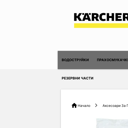
ВОДОСТРУЙКИ
ПРАХОСМУКАЧК
РЕЗЕРВНИ ЧАСТИ
home
Начало
Аксесоари За 