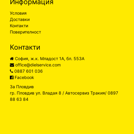
Информация
Условия
Доставки
Контакти
Поверителност
Контакти
София, ж.к. Младост 1А, бл. 553А
office@dielservice.com
0887 601 036
Facebook
За Пловдив
гр. Пловдив ул. Владая 8 / Автосервиз Тракия/ 0897
88 63 84