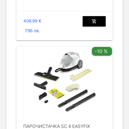
406.99 €
add_shopping_cart
796 лв.
-10 %
ПАРОЧИСТАЧКА SC 4 EASYFIX