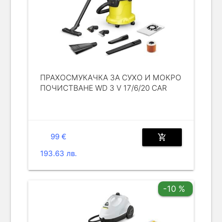
ПРАХОСМУКАЧКА ЗА СУХО И МОКРО
ПОЧИСТВАНЕ WD 3 V 17/6/20 CAR
99 €
add_shopping_cart
193.63 лв.
-10 %