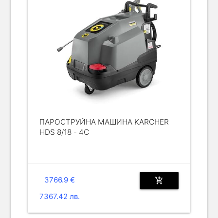
ПАРОСТРУЙНА МАШИНА KARCHER
HDS 8/18 - 4C
3766.9 €
add_shopping_cart
7367.42 лв.