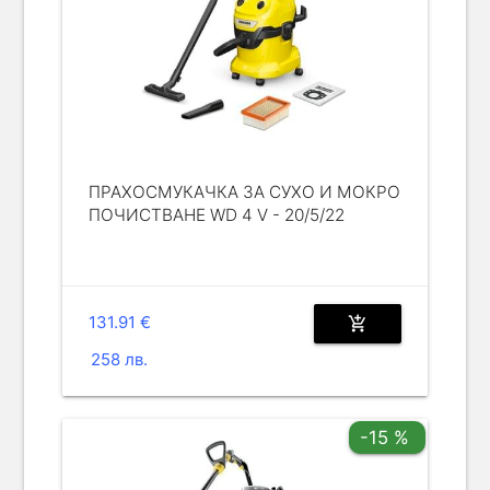
ПРАХОСМУКАЧКА ЗА СУХО И МОКРО
ПОЧИСТВАНЕ WD 4 V - 20/5/22
131.91 €
add_shopping_cart
258 лв.
-15 %