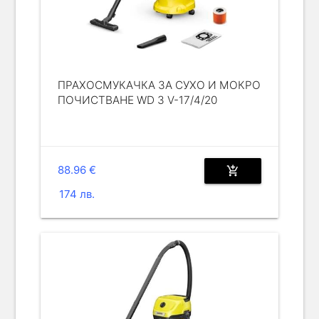
ПРАХОСМУКАЧКА ЗА СУХО И МОКРО
ПОЧИСТВАНЕ WD 3 V-17/4/20
88.96 €
add_shopping_cart
174 лв.