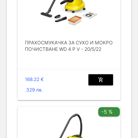
ПРАХОСМУКАЧКА ЗА СУХО И МОКРО
ПОЧИСТВАНЕ WD 4 P V - 20/5/22
168.22 €
add_shopping_cart
329 лв.
-5 %