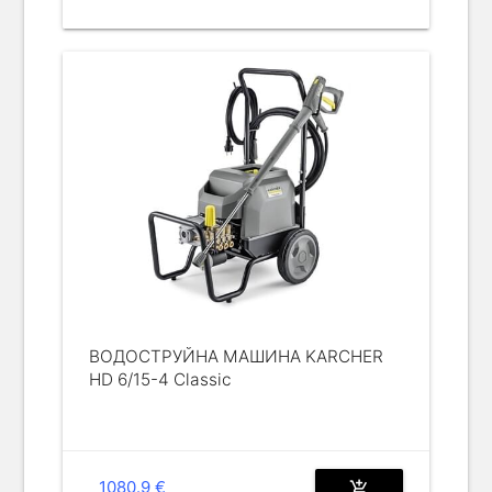
ВОДОСТРУЙНА МАШИНА KARCHER
HD 6/15-4 Classic
1080.9 €
add_shopping_cart