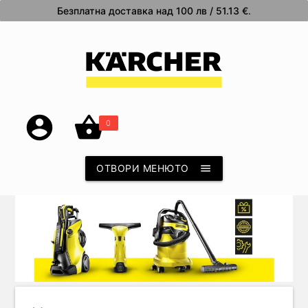
Безплатна доставка над 100 лв / 51.13 €
.
account_circle
shopping_basket
0
ОТВОРИ МЕНЮТО
menu