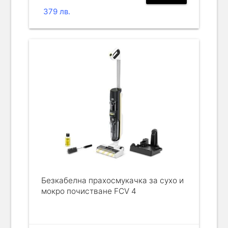
379 лв.
Безкабелнa прахосмукачка за сухо и
мокро почистване FCV 4