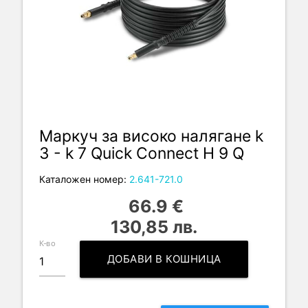
Маркуч за високо налягане k
3 - k 7 Quick Connect H 9 Q
Каталожен номер:
2.641-721.0
66.9 €
130,85 лв.
К-во
ДОБАВИ В КОШНИЦА