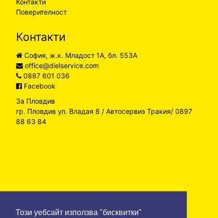
Контакти
Поверителност
Контакти
София, ж.к. Младост 1А, бл. 553А
office@dielservice.com
0887 601 036
Facebook
За Пловдив
гр. Пловдив ул. Владая 8 / Автосервиз Тракия/ 0897
88 63 84
Този уебсайт използва "бисквитки"