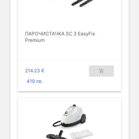
ПАРОЧИСТАЧКА SC 3 EasyFix
Premium
214.23 €
add_shopping_cart
419 лв.