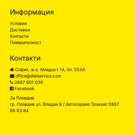
Информация
Условия
Доставки
Контакти
Поверителност
Контакти
София, ж.к. Младост 1А, бл. 553А
office@dielservice.com
0887 601 036
Facebook
За Пловдив
гр. Пловдив ул. Владая 8 / Автосервиз Тракия/ 0897
88 63 84