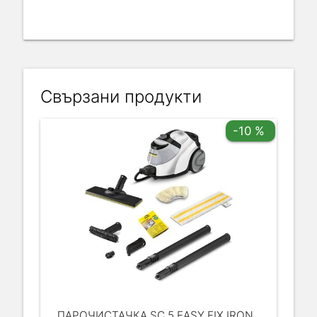
Свързани продукти
-10 %
ПАРОЧИСТАЧКА SC 5 EASY FIX IRON