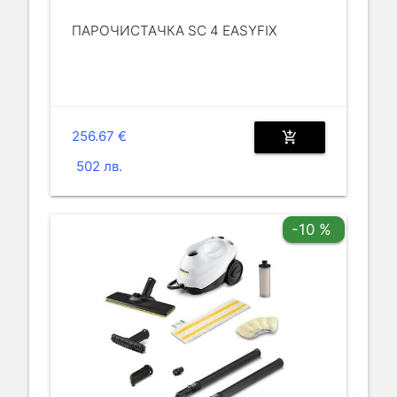
ПАРОЧИСТАЧКА SC 4 EASYFIX
256.67 €
add_shopping_cart
502 лв.
-10 %