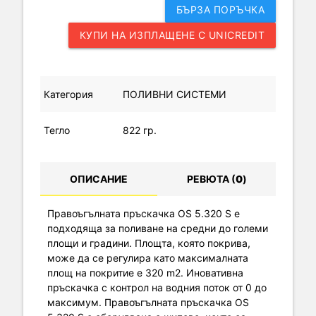
БЪРЗА ПОРЪЧКА
КУПИ НА ИЗПЛАЩЕНЕ С UNICREDIT
Категория
ПОЛИВНИ СИСТЕМИ
Тегло
822 гр.
ОПИСАНИЕ
РЕВЮТА (
0
)
Правоъгълната пръскачка OS 5.320 S е
подходяща за поливане на средни до големи
площи и градини. Площта, която покрива,
може да се регулира като максималната
площ на покритие е 320 m2. Иновативна
пръскачка с контрол на водния поток от 0 до
максимум. Правоъгълната пръскачка OS