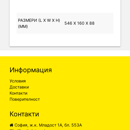
РАЗМЕРИ (L X W X H)
546 X 160 X 88
(MM)
Информация
Условия
Доставки
Контакти
Поверителност
Контакти
София, ж.к. Младост 1А, бл. 553А